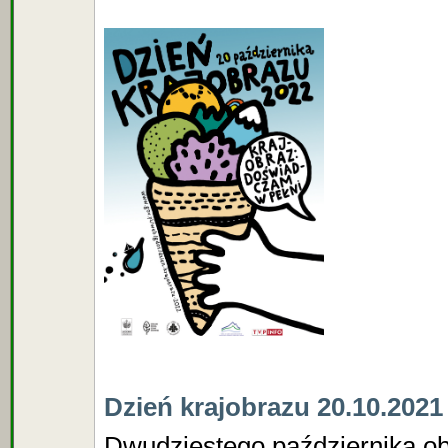
Dzień krajobrazu 20.10.2021
Dwudziestego października 