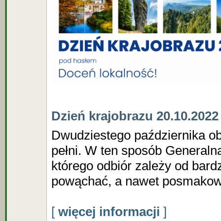
Dzień krajobrazu 20.10.2022
Dwudziestego października 
pełni. W ten sposób Generaln
którego odbiór zależy od bar
powąchać, a nawet posmakowa
[
więcej informacji
]