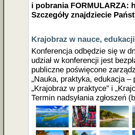
i pobrania
FORMULARZA: http
Szczegóły znajdziecie Pańs
Krajobraz w nauce, edukacji
Konferencja odbędzie się w d
udział w konferencji jest bezp
publiczne poświęcone zarządz
„Nauka, praktyka, edukacja – 
„Krajobraz w praktyce” i „Kra
Termin nadsyłania zgłoszeń (b