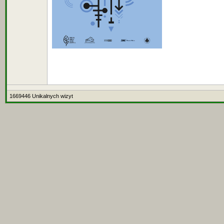
1669446 Unikalnych wizyt