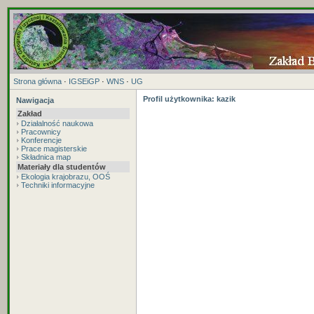
Strona główna
·
IGSEiGP
·
WNS
·
UG
Profil użytkownika: kazik
Nawigacja
Zakład
Działalność naukowa
Pracownicy
Konferencje
Prace magisterskie
Składnica map
Materiały dla studentów
Ekologia krajobrazu, OOŚ
Techniki informacyjne