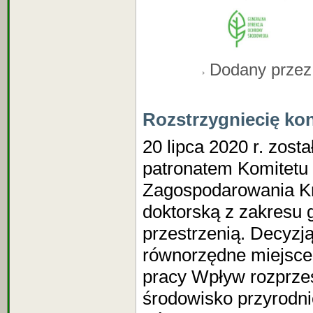
Dodany prze
Rozstrzygniecię ko
20 lipca 2020 r. zost
patronatem Komitetu
Zagospodarowania Kr
doktorską z zakresu
przestrzenią. Decyzj
równorzędne miejsce 
pracy Wpływ rozprzes
środowisko przyrodni