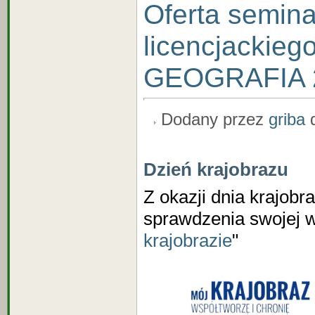
Oferta semin
licencjackieg
GEOGRAFIA 
Dodany przez
griba
d
Dzień krajobrazu
Z okazji dnia krajob
sprawdzenia swojej w
krajobrazie
"