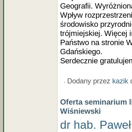
Geografii. Wyróżnion
Wpływ rozprzestrzeni
środowisko przyrodni
trójmiejskiej. Więcej
Państwo na stronie 
Gdańskiego.
Serdecznie gratuluje
Dodany przez
kazik
d
Oferta seminarium l
Wiśniewski
dr hab. Paweł