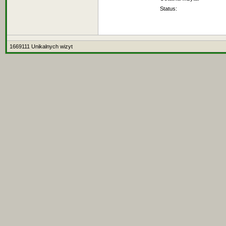
Status:
1669111 Unikalnych wizyt